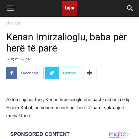
ShowBiz
Kenan Imirzalioglu, baba për
herë të parë
August 27, 2020
Facebook
Twitter
Aktori i njohur turk, Kenan Imirzalioglu dhe bashkëshortja e tij
Sinem Kobal, po bëhen prindër për herë të parë, shkruajnë
mediat turke.