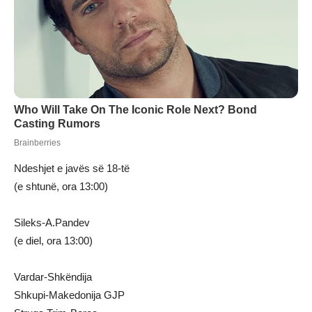
Ndeshjet e javës së 18-të
(e shtunë, ora 13:00)
Sileks-A.Pandev
(e diel, ora 13:00)
Vardar-Shkëndija
Shkupi-Makedonija GJP