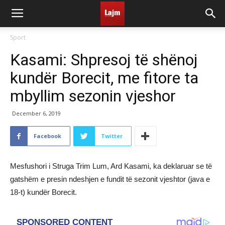
Sport
Kasami: Shpresoj të shënoj
kundër Borecit, me fitore ta
mbyllim sezonin vjeshor
December 6, 2019
Facebook
Twitter
Mesfushori i Struga Trim Lum, Ard Kasami, ka deklaruar se të
gatshëm e presin ndeshjen e fundit të sezonit vjeshtor (java e
18-t) kundër Borecit.