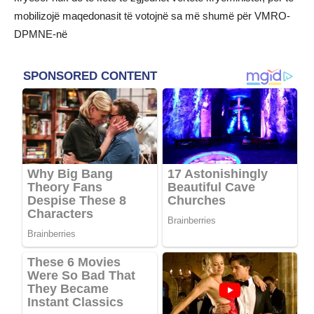
mobilizojë maqedonasit të votojnë sa më shumë për VMRO-
DPMNE-në