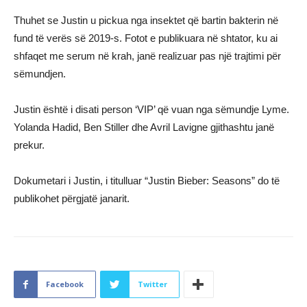
Thuhet se Justin u pickua nga insektet që bartin bakterin në
fund të verës së 2019-s. Fotot e publikuara në shtator, ku ai
shfaqet me serum në krah, janë realizuar pas një trajtimi për
sëmundjen.
Justin është i disati person ‘VIP’ që vuan nga sëmundje Lyme.
Yolanda Hadid, Ben Stiller dhe Avril Lavigne gjithashtu janë
prekur.
Dokumetari i Justin, i titulluar “Justin Bieber: Seasons” do të
publikohet përgjatë janarit.
Facebook
Twitter