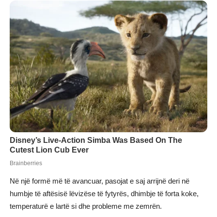
Në një formë më të avancuar, pasojat e saj arrijnë deri në
humbje të aftësisë lëvizëse të fytyrës, dhimbje të forta koke,
temperaturë e lartë si dhe probleme me zemrën.