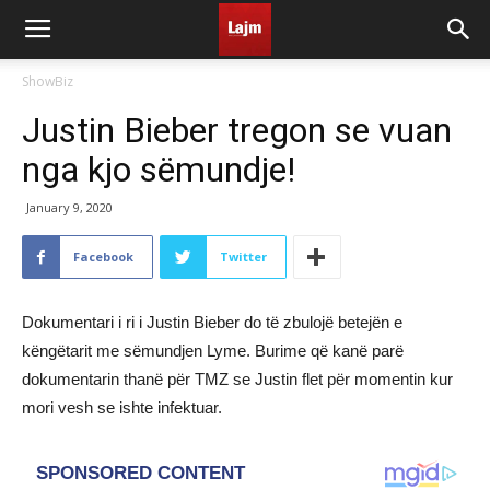
ShowBiz
Justin Bieber tregon se vuan
nga kjo sëmundje!
January 9, 2020
Facebook
Twitter
Dokumentari i ri i Justin Bieber do të zbulojë betejën e
këngëtarit me sëmundjen Lyme. Burime që kanë parë
dokumentarin thanë për TMZ se Justin flet për momentin kur
mori vesh se ishte infektuar.