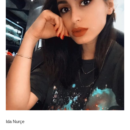
Ida Nurçe