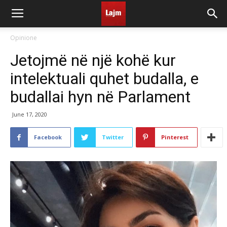
Opinione
Jetojmë në një kohë kur
intelektuali quhet budalla, e
budallai hyn në Parlament
June 17, 2020
Facebook
Twitter
Pinterest