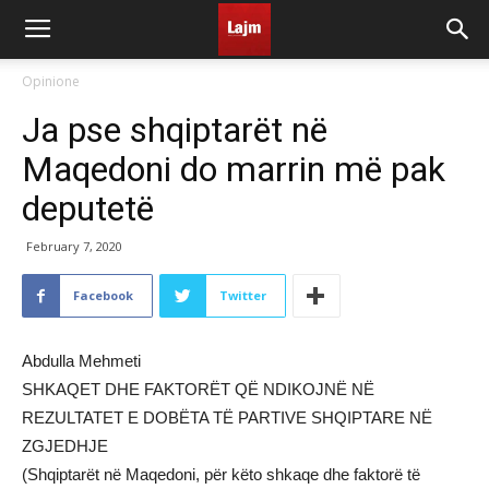
Opinione
Ja pse shqiptarët në
Maqedoni do marrin më pak
deputetë
February 7, 2020
Facebook
Twitter
Abdulla Mehmeti
SHKAQET DHE FAKTORËT QË NDIKOJNË NË
REZULTATET E DOBËTA TË PARTIVE SHQIPTARE NË
ZGJEDHJE
(Shqiptarët në Maqedoni, për këto shkaqe dhe faktorë të