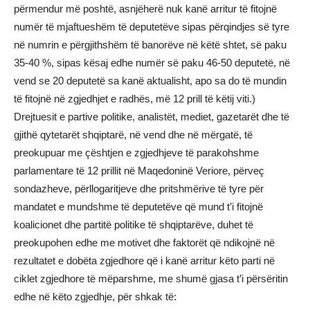
përmendur më poshtë, asnjëherë nuk kanë arritur të fitojnë
numër të mjaftueshëm të deputetëve sipas përqindjes së tyre
në numrin e përgjithshëm të banorëve në këtë shtet, së paku
35-40 %, sipas kësaj edhe numër së paku 46-50 deputetë, në
vend se 20 deputetë sa kanë aktualisht, apo sa do të mundin
të fitojnë në zgjedhjet e radhës, më 12 prill të këtij viti.)
Drejtuesit e partive politike, analistët, mediet, gazetarët dhe të
gjithë qytetarët shqiptarë, në vend dhe në mërgatë, të
preokupuar me çështjen e zgjedhjeve të parakohshme
parlamentare të 12 prillit në Maqedoninë Veriore, përveç
sondazheve, përllogaritjeve dhe pritshmërive të tyre për
mandatet e mundshme të deputetëve që mund t’i fitojnë
koalicionet dhe partitë politike të shqiptarëve, duhet të
preokupohen edhe me motivet dhe faktorët që ndikojnë në
rezultatet e dobëta zgjedhore që i kanë arritur këto parti në
ciklet zgjedhore të mëparshme, me shumë gjasa t’i përsëritin
edhe në këto zgjedhje, për shkak të: