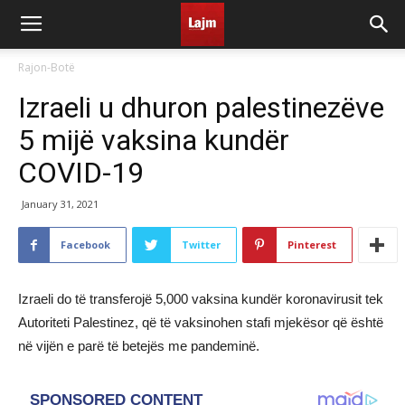
Rajon-Botë
Izraeli u dhuron palestinezëve
5 mijë vaksina kundër
COVID-19
January 31, 2021
Facebook
Twitter
Pinterest
Izraeli do të transferojë 5,000 vaksina kundër koronavirusit tek
Autoriteti Palestinez, që të vaksinohen stafi mjekësor që është
në vijën e parë të betejës me pandeminë.