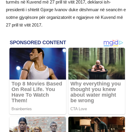
tuгmës në Kuvend më 27 prill të vitit 2017, deklaroi ish-
presidenti i shtetit Gjorge Ivanov duke dëshmuar në seancën e
sotme gjyqësore për organizatorët e ngjarjeve në Kuvend më
27 prill të vitit 2017.