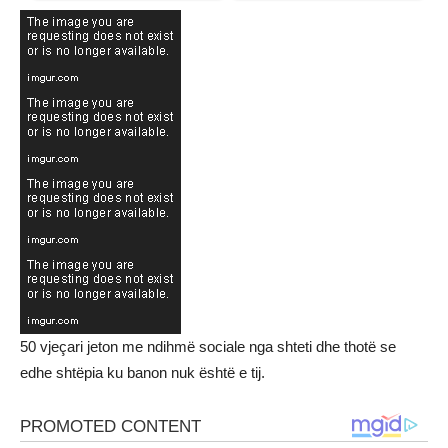
50 vjeçari jeton me ndihmë sociale nga shteti dhe thotë se
edhe shtëpia ku banon nuk është e tij.