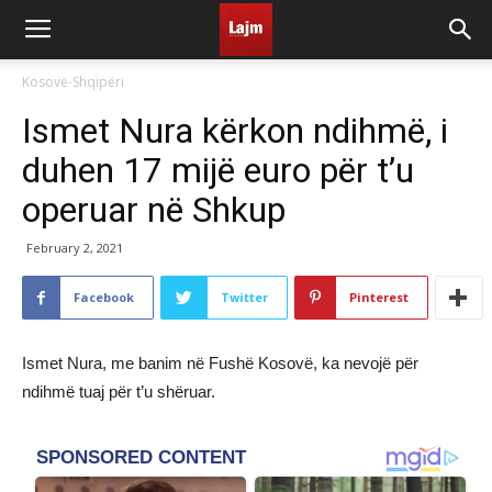
Kosovë-Shqipëri
Ismet Nura kërkon ndihmë, i
duhen 17 mijë euro për t’u
operuar në Shkup
February 2, 2021
Facebook
Twitter
Pinterest
Ismet Nura, me banim në Fushë Kosovë, ka nevojë për
ndihmë tuaj për t’u shëruar.