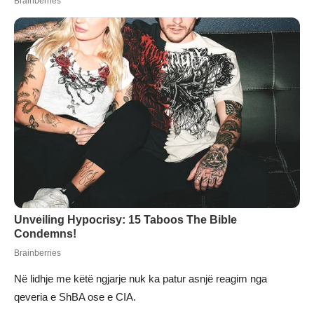
Në lidhje me këtë ngjarje nuk ka patur asnjë reagim nga
qeveria e ShBA ose e CIA.