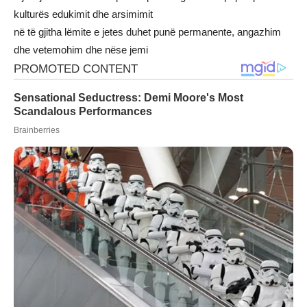
kulturës edukimit dhe arsimimit
në të gjitha lëmite e jetes duhet punë permanente, angazhim
dhe vetemohim dhe nëse jemi