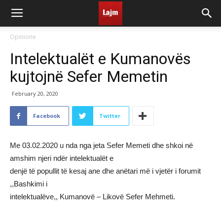
Opinione
Intelektualët e Kumanovës
kujtojnë Sefer Memetin
February 20, 2020
Facebook
Twitter
Me 03.02.2020 u nda nga jeta Sefer Memeti dhe shkoi në
amshim njeri ndër intelektualët e
denjë të popullit të kesaj ane dhe anëtari më i vjetër i forumit
,,Bashkimi i
intelektualëve,, Kumanovë – Likovë Sefer Mehmeti.