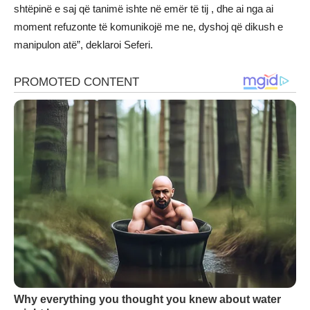
shtëpinë e saj që tanimë ishte në emër të tij , dhe ai nga ai
moment refuzonte të komunikojë me ne, dyshoj që dikush e
manipulon atë”, deklaroi Seferi.