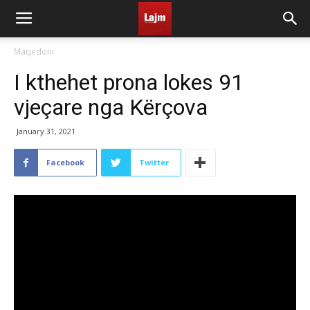
Maqedoni
I kthehet prona lokes 91
vjeçare nga Kërçova
January 31, 2021
Facebook
Twitter