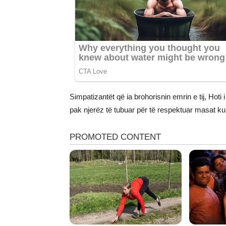
Simpatizantët që ia brohorisnin emrin e tij, Hoti 
pak njerëz të tubuar për të respektuar masat 