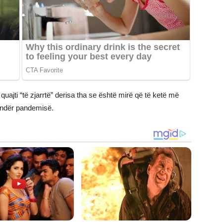
i quajti “të zjarrtë” derisa tha se është mirë që të ketë më
kundër pandemisë.