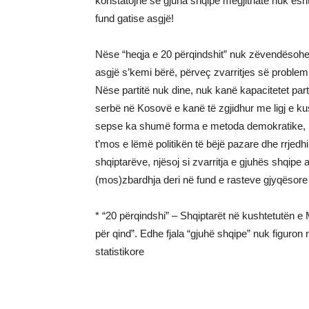
konstatojnë se gjuha shqipe megjithatë nuk ësht
fund gatise asgjë!
Nëse “heqja e 20 përqindshit” nuk zëvendësohe
asgjë s’kemi bërë, përveç zvarritjes së problemi
Nëse partitë nuk dine, nuk kanë kapacitetet part
serbë në Kosovë e kanë të zgjidhur me ligj e kus
sepse ka shumë forma e metoda demokratike, për
t’mos e lëmë politikën të bëjë pazare dhe rrjedh
shqiptarëve, njësoj si zvarritja e gjuhës shqipe
(mos)zbardhja deri në fund e rasteve gjyqësore
* “20 përqindshi” – Shqiptarët në kushtetutën e 
për qind”. Edhe fjala “gjuhë shqipe” nuk figuro
statistikore