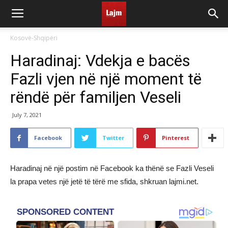
Kosovë-Shqipëri
Haradinaj: Vdekja e bacës
Fazli vjen në një moment të
rëndë për familjen Veseli
July 7, 2021
Facebook
Twitter
Pinterest
Haradinaj në një postim në Facebook ka thënë se Fazli Veseli
la prapa vetes një jetë të tërë me sfida, shkruan lajmi.net.