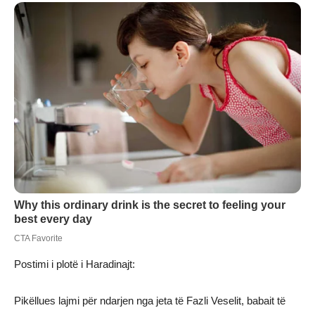
Postimi i plotë i Haradinajt:
Pikëllues lajmi për ndarjen nga jeta të Fazli Veselit, babait të