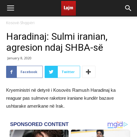
Kosovë-Shqipëri
Haradinaj: Sulmi iranian,
agresion ndaj SHBA-së
January 8, 2020
Facebook
Twitter
Kryeministri në detyrë i Kosovës Ramush Haradinaj ka
reaguar pas sulmeve raketore iraniane kundër bazave
ushtarake amerikane në Irak.