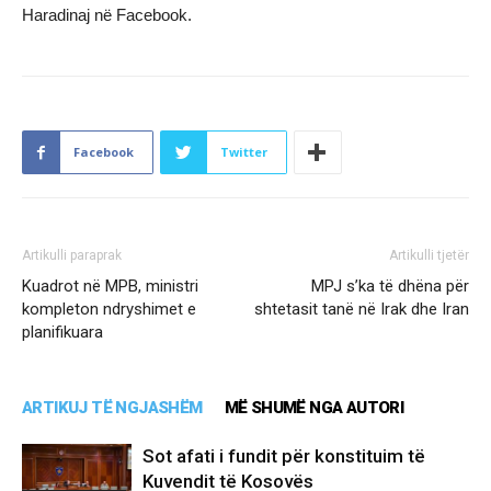
Haradinaj në Facebook.
Facebook
Twitter
Artikulli paraprak
Artikulli tjetër
Kuadrot në MPB, ministri
MPJ s’ka të dhëna për
kompleton ndryshimet e
shtetasit tanë në Irak dhe Iran
planifikuara
ARTIKUJ TË NGJASHËM
MË SHUMË NGA AUTORI
Sot afati i fundit për konstituim të
Kuvendit të Kosovës