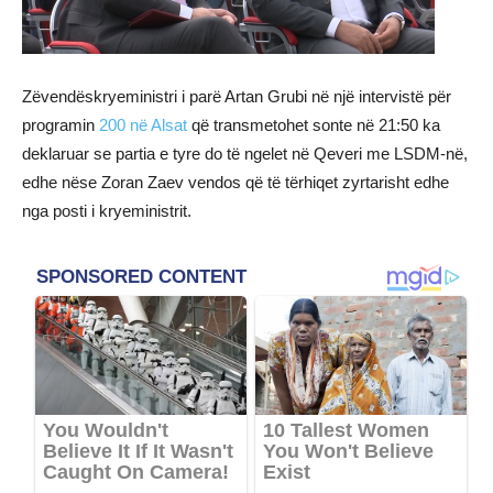
Zëvendëskryeministri i parë Artan Grubi në një intervistë për
programin
200 në Alsat
që transmetohet sonte në 21:50 ka
deklaruar se partia e tyre do të ngelet në Qeveri me LSDM-në,
edhe nëse Zoran Zaev vendos që të tërhiqet zyrtarisht edhe
nga posti i kryeministrit.