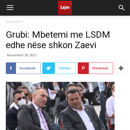
Maqedoni
Grubi: Mbetemi me LSDM
edhe nëse shkon Zaevi
November 30, 2021
Facebook
Twitter
Pinterest