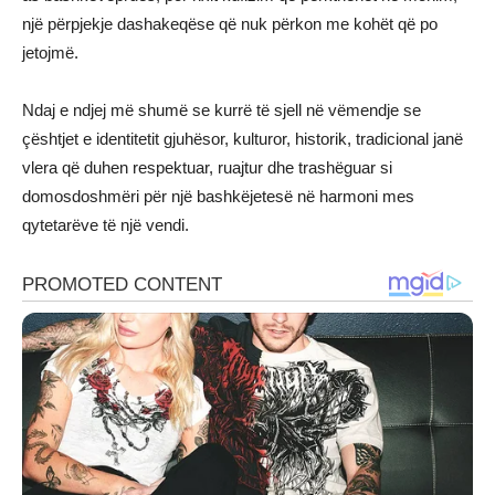
një përpjekje dashakeqëse që nuk përkon me kohët që po
jetojmë.
Ndaj e ndjej më shumë se kurrë të sjell në vëmendje se
çështjet e identitetit gjuhësor, kulturor, historik, tradicional janë
vlera që duhen respektuar, ruajtur dhe trashëguar si
domosdoshmëri për një bashkëjetesë në harmoni mes
qytetarëve të një vendi.