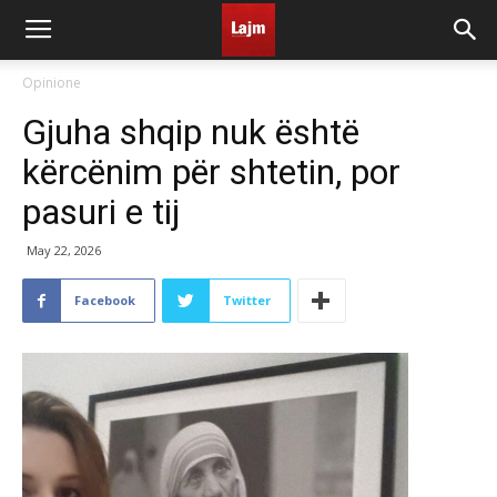
Opinione
Gjuha shqip nuk është
kërcënim për shtetin, por
pasuri e tij
May 22, 2026
Facebook
Twitter