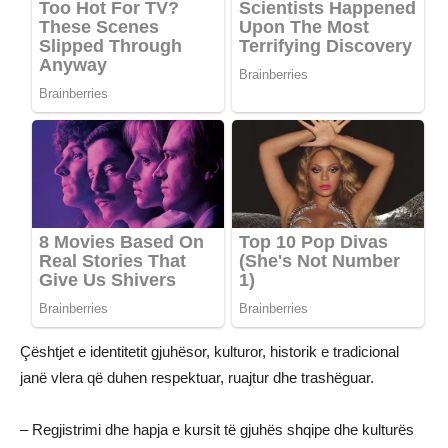
Çështjet e identitetit gjuhësor, kulturor, historik e tradicional
janë vlera që duhen respektuar, ruajtur dhe trashëguar.
– Regjistrimi dhe hapja e kursit të gjuhës shqipe dhe kulturës