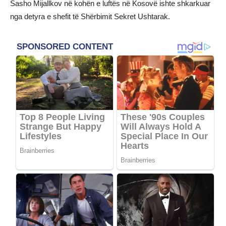
Sasho Mijallkov në kohën e luftës në Kosovë ishte shkarkuar
nga detyra e shefit të Shërbimit Sekret Ushtarak.