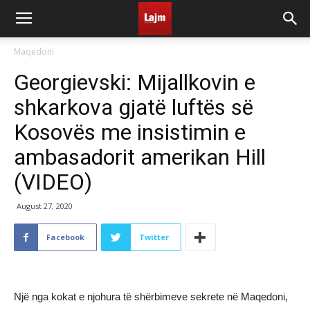
Maqedoni
Georgievski: Mijallkovin e
shkarkova gjatë luftës së
Kosovës me insistimin e
ambasadorit amerikan Hill
(VIDEO)
August 27, 2020
Facebook
Twitter
Një nga kokat e njohura të shërbimeve sekrete në Maqedoni,