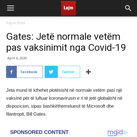
Rajon-Botë
Gates: Jetë normale vetëm
pas vaksinimit nga Covid-19
April 6, 2020
Facebook
Twitter
Jeta mund të kthehet plotësisht në normale vetëm pasi një
vaksinë për të luftuar koronavirusin e ri të jetë globalisht në
dispozicion, sipas bashkëthemeluesit të Microsoft dhe
filantropit, Bill Gates.