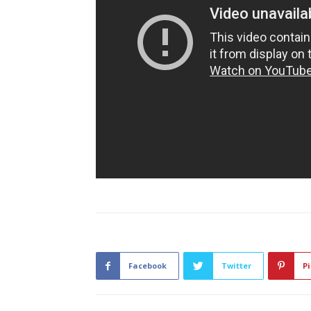
Facebook
Twitter
Pi