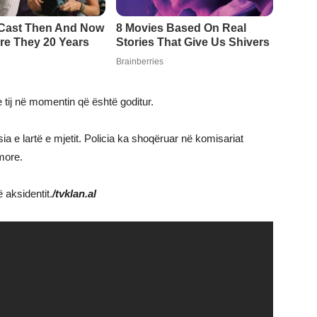
 tij në momentin që është goditur.
a e lartë e mjetit. Policia ka shoqëruar në komisariat
more.
 aksidentit.
/tvklan.al