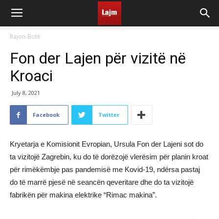
Rajon-Botë
Fon der Lajen për vizitë në
Kroaci
July 8, 2021
Facebook
Twitter
Kryetarja e Komisionit Evropian, Ursula Fon der Lajeni sot do
ta vizitojë Zagrebin, ku do të dorëzojë vlerësim për planin kroat
për rimëkëmbje pas pandemisë me Kovid-19, ndërsa pastaj
do të marrë pjesë në seancën qeveritare dhe do ta vizitojë
fabrikën për makina elektrike “Rimac makina”.