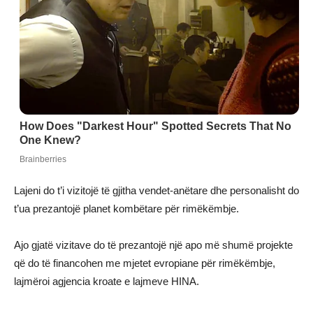
Lajeni do t’i vizitojë të gjitha vendet-anëtare dhe personalisht do
t’ua prezantojë planet kombëtare për rimëkëmbje.
Ajo gjatë vizitave do të prezantojë një apo më shumë projekte
që do të financohen me mjetet evropiane për rimëkëmbje,
lajmëroi agjencia kroate e lajmeve HINA.