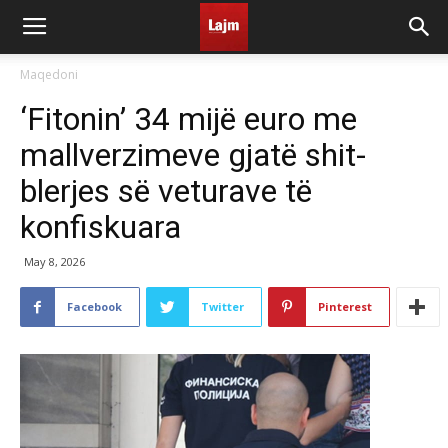
Maqedoni
‘Fitonin’ 34 mijë euro me
mallverzimeve gjatë shit-
blerjes së veturave të
konfiskuara
May 8, 2026
Facebook
Twitter
Pinterest