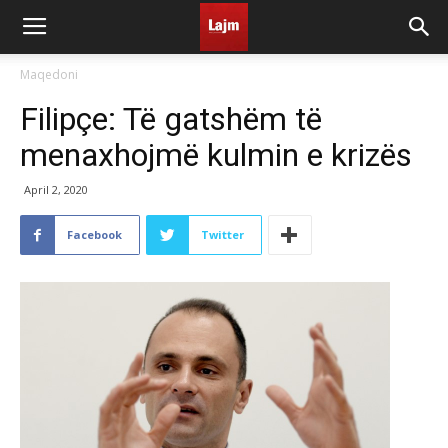
Maqedoni
Filipçe: Të gatshëm të
menaxhojmë kulmin e krizës
April 2, 2020
Facebook
Twitter