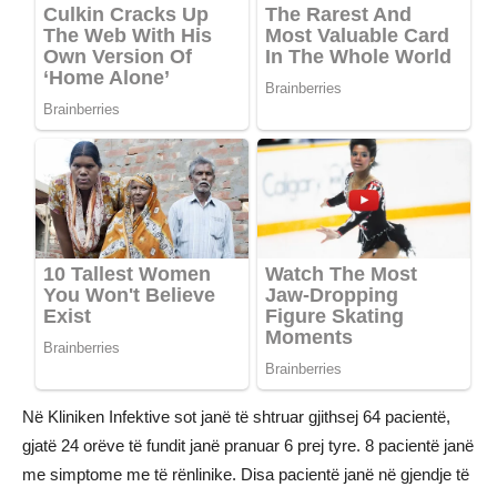
Në Kliniken Infektive sot janë të shtruar gjithsej 64 pacientë,
gjatë 24 orëve të fundit janë pranuar 6 prej tyre. 8 pacientë janë
me simptome me të rënlinike. Disa pacientë janë në gjendje të