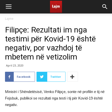
Lajme
Filipçe: Rezultati im nga
testimi për Kovid-19 është
negativ, por vazhdoj të
mbetem në vetizolim
April 23, 2020
Facebook
Twitter
Ministri i Shëndetësisë, Venko Filipçe, sonte në profilin e tij në
Fejsbuk, publikoi se rezultati nga testi i tij për Kovid-19 është
negativ.