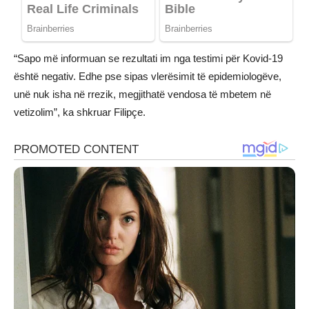
“Sapo më informuan se rezultati im nga testimi për Kovid-19
është negativ. Edhe pse sipas vlerësimit të epidemiologëve,
unë nuk isha në rrezik, megjithatë vendosa të mbetem në
vetizolim”, ka shkruar Filipçe.