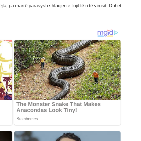
ta, pa marrë parasysh shfaqjen e llojit të ri të virusit. Duhet