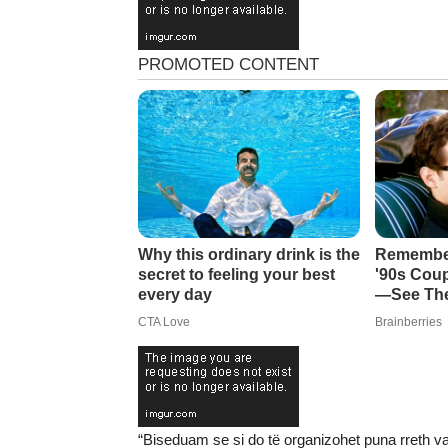
“Biseduam se si do të organizohet puna rreth v