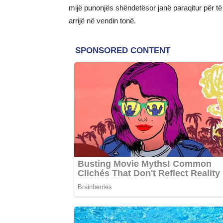
mijë punonjës shëndetësor janë paraqitur për të m
arrijë në vendin tonë.