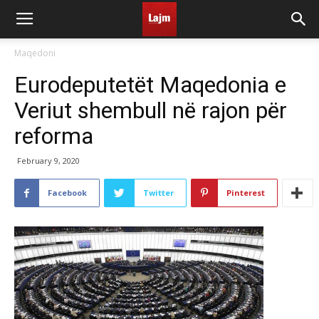
Maqedoni
Eurodeputetët Maqedonia e
Veriut shembull në rajon për
reforma
February 9, 2020
Facebook
Twitter
Pinterest