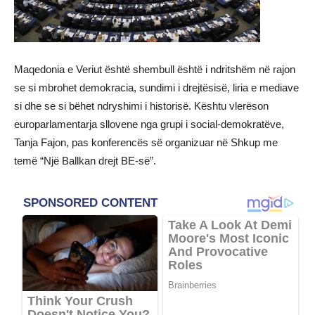
Maqedonia e Veriut është shembull është i ndritshëm në rajon
se si mbrohet demokracia, sundimi i drejtësisë, liria e mediave
si dhe se si bëhet ndryshimi i historisë. Kështu vlerëson
europarlamentarja sllovene nga grupi i social-demokratëve,
Tanja Fajon, pas konferencës së organizuar në Shkup me
temë “Një Ballkan drejt BE-së”.