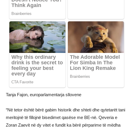
Tanja Fajon, europarlamentarja sllovene
“Në tetor është bërë gabim historik dhe shteti dhe qytetarët tani
meritojnë të fillojnë bisedimet qasëse me BE-në. Qeveria e
Zoran Zaevit në dy vitet e fundit ka bërë përparime të mëdha