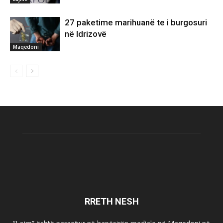
27 paketime marihuanë te i burgosuri
në Idrizovë
Maqedoni
RRETH NESH