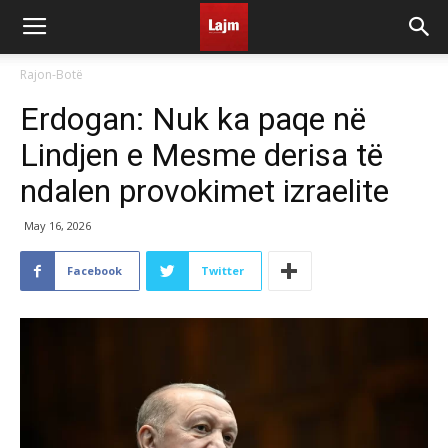
Rajon-Botë
Erdogan: Nuk ka paqe në
Lindjen e Mesme derisa të
ndalen provokimet izraelite
May 16, 2026
Facebook
Twitter