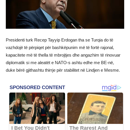
Presidenti turk Recep Tayyip Erdogan tha se Turqia do të
vazhdojë të përpiqet për bashkëpunim më të fortë rajonal,
kapacitete më të thella të mbrojtjes dhe angazhim të rinovuar
diplomatik si me aleatët e NATO-s ashtu edhe me BE-në,
duke bërë gjithashtu thirrje për stabilitet në Lindjen e Mesme.