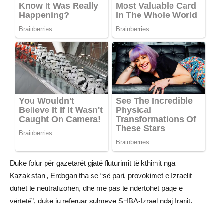
Duke folur për gazetarët gjatë fluturimit të kthimit nga
Kazakistani, Erdogan tha se “së pari, provokimet e Izraelit
duhet të neutralizohen, dhe më pas të ndërtohet paqe e
vërtetë”, duke iu referuar sulmeve SHBA-Izrael ndaj Iranit.