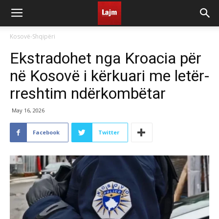
Kosovë-Shqipëri
Ekstradohet nga Kroacia për
në Kosovë i kërkuari me letër-
rreshtim ndërkombëtar
May 16, 2026
Facebook
Twitter