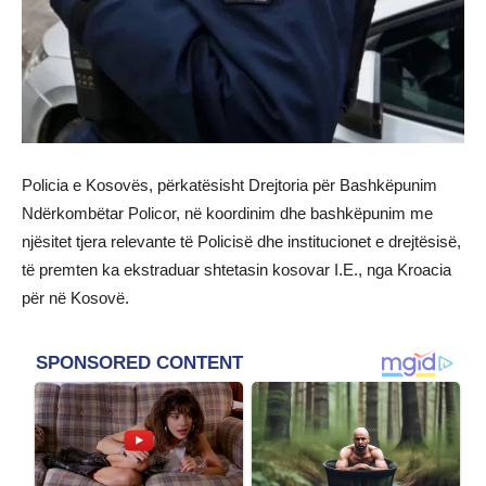
Policia e Kosovës, përkatësisht Drejtoria për Bashkëpunim
Ndërkombëtar Policor, në koordinim dhe bashkëpunim me
njësitet tjera relevante të Policisë dhe institucionet e drejtësisë,
të premten ka ekstraduar shtetasin kosovar I.E., nga Kroacia
për në Kosovë.