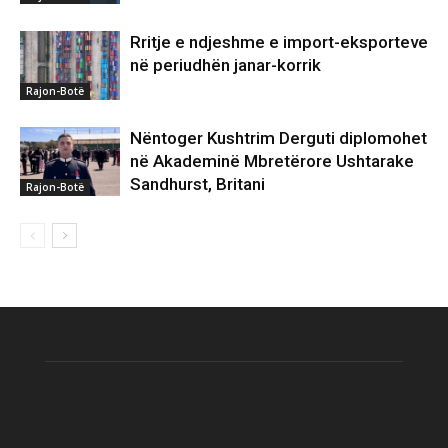
Rritje e ndjeshme e import-eksporteve
në periudhën janar-korrik
Rajon-Botë
Nëntoger Kushtrim Derguti diplomohet
në Akademinë Mbretërore Ushtarake
Sandhurst, Britani
Rajon-Botë