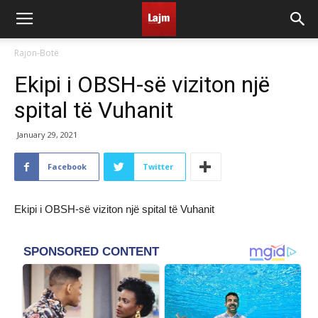
Rajon-Botë
Ekipi i OBSH-së viziton një
spital të Vuhanit
January 29, 2021
Facebook
Twitter
Ekipi i OBSH-së viziton një spital të Vuhanit