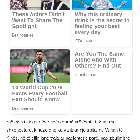
Një ekip i ekspertëve ndërkombëtarë është takuar me
shkencëtarët kinezë dhe ka vizituar një spital në Vuhan të
Kinës, në të cilin janë trajtuar pacientët e parë, pas zbulimit të