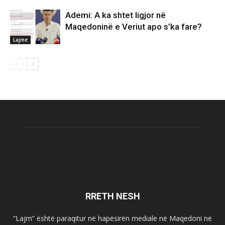
Ademi: A ka shtet ligjor në
Maqedoninë e Veriut apo s’ka fare?
Lajme
RRETH NESH
“Lajm” është paraqitur në hapësirën mediale në Maqedoni në