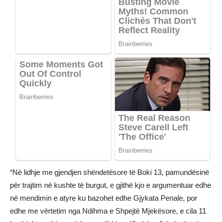
“Në lidhje me gjendjen shëndetësore të Boki 13, pamundësinë
për trajtim në kushte të burgut, e gjithë kjo e argumentuar edhe
në mendimin e atyre ku bazohet edhe Gjykata Penale, por
edhe me vërtetim nga Ndihma e Shpejtë Mjekësore, e cila 11