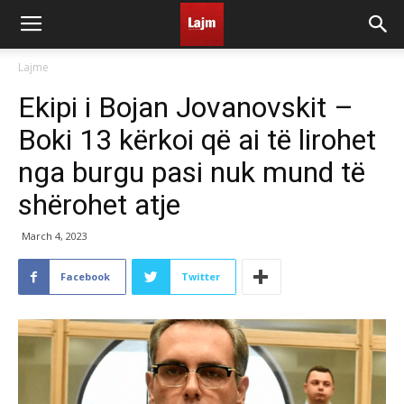
Lajme
Ekipi i Bojan Jovanovskit –
Boki 13 kërkoi që ai të lirohet
nga burgu pasi nuk mund të
shërohet atje
March 4, 2023
Facebook
Twitter