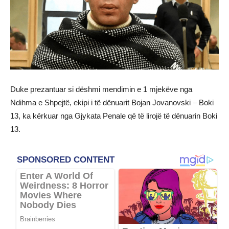
Duke prezantuar si dëshmi mendimin e 1 mjekëve nga
Ndihma e Shpejtë, ekipi i të dënuarit Bojan Jovanovski – Boki
13, ka kërkuar nga Gjykata Penale që të lirojë të dënuarin Boki
13.