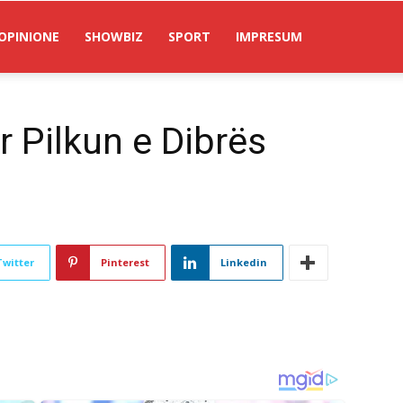
OPINIONE
SHOWBIZ
SPORT
IMPRESUM
er Pilkun e Dibrës
Twitter
Pinterest
Linkedin