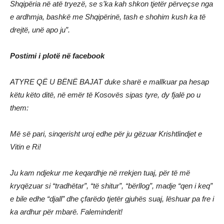
Shqipëria në atë tryezë, se s’ka kah shkon tjetër përveçse nga
e ardhmja, bashkë me Shqipërinë, tash e shohim kush ka të
drejtë, unë apo ju”.
Postimi i plotë në facebook
ATYRE QË U BËNË BAJAT duke sharë e mallkuar pa hesap
këtu këto ditë, në emër të Kosovës sipas tyre, dy fjalë po u
them:
Më së pari, sinqerisht uroj edhe për ju gëzuar Krishtlindjet e
Vitin e Ri!
Ju kam ndjekur me keqardhje në rrekjen tuaj, për të më
kryqëzuar si “tradhëtar”, “të shitur”, “bërllog”, madje “qen i keq”
e bile edhe “djall” dhe çfarëdo tjetër gjuhës suaj, lëshuar pa fre i
ka ardhur për mbarë. Faleminderit!