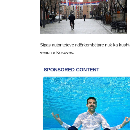
Sipas autoriteteve ndërkombëtare nuk ka kushte
veriun e Kosovës.