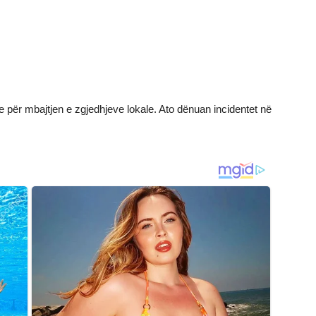
 për mbajtjen e zgjedhjeve lokale. Ato dënuan incidentet në