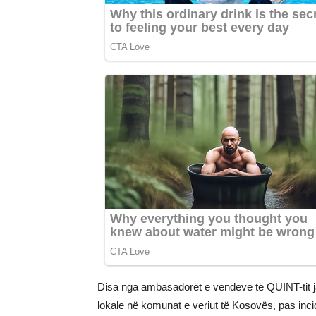
Disa nga ambasadorët e vendeve të QUINT-tit j
lokale në komunat e veriut të Kosovës, pas inc