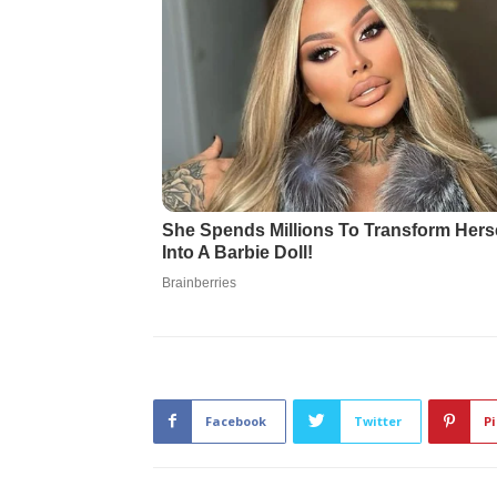
Facebook
Twitter
Pi