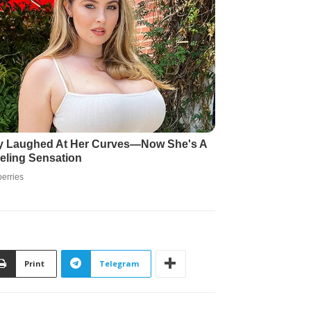
Print
Telegram