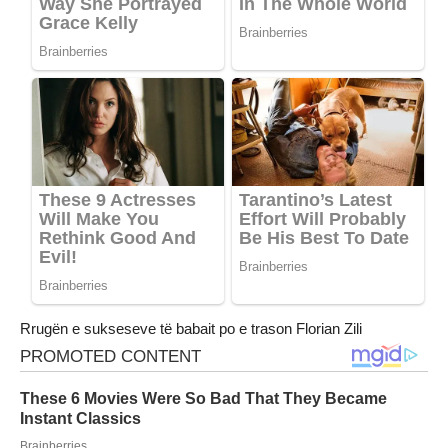
Rrugën e sukseseve të babait po e trason Florian Zili