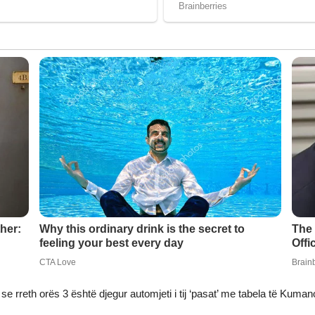
rreth orës 3 është djegur automjeti i tij ‘pasat’ me tabela të Kuman