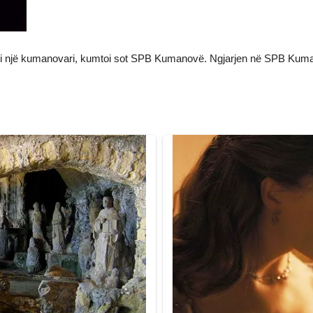
jet i një kumanovari, kumtoi sot SPB Kumanovë. Ngjarjen në SPB Ku