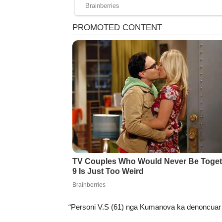
“Personi V.S (61) nga Kumanova ka denoncuar se 