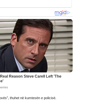
ovës”, thuhet në kumtesën e policisë.