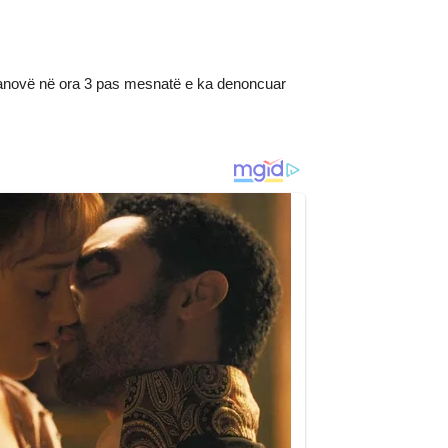
manovë në ora 3 pas mesnatë e ka denoncuar