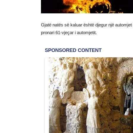
Gjatë natës së kaluar është djegur një autom
pronari 61-vjeçar i automjetit.