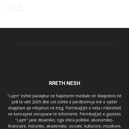
RRETH NESH
“Lajm” është paraqitur në hapësirën mediale në Maqedoni në
prill të vitit 2005 dhe sot është e përditshmja më e vjetër
shqiptare që mbijeton në treg. Përmbajtjet e veta i mbështet
në konceptet evropiane të informimit. Përmbajtjet e gazetës
“Lajm” janë dinamike, nga sfera politike, ekonomiko-
financiare, historike, akademike, sociale, kulturore, muzikore,