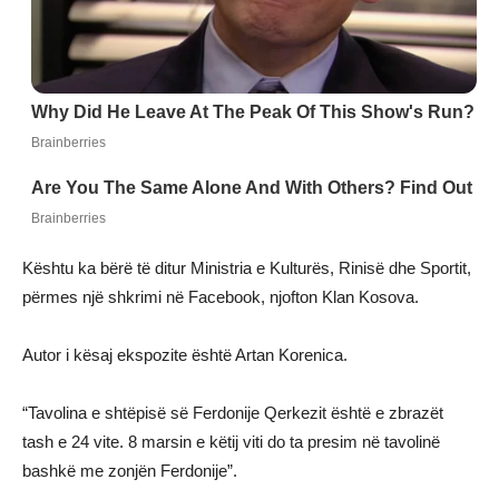
Kështu ka bërë të ditur Ministria e Kulturës, Rinisë dhe Sportit,
përmes një shkrimi në Facebook, njofton Klan Kosova.
Autor i kësaj ekspozite është Artan Korenica.
“Tavolina e shtëpisë së Ferdonije Qerkezit është e zbrazët
tash e 24 vite. 8 marsin e këtij viti do ta presim në tavolinë
bashkë me zonjën Ferdonije”.