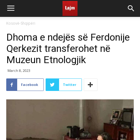
Kosovë-Shqipëri
Dhoma e ndejës së Ferdonije
Qerkezit transferohet në
Muzeun Etnologjik
March 8, 2023
Facebook
Twitter