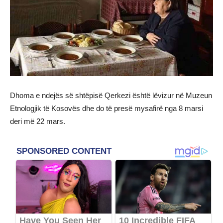
Dhoma e ndejës së shtëpisë Qerkezi është lëvizur në Muzeun
Etnologjik të Kosovës dhe do të presë mysafirë nga 8 marsi
deri më 22 mars.