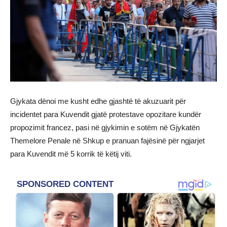
Gjykata dënoi me kusht edhe gjashtë të akuzuarit për
incidentet para Kuvendit gjatë protestave opozitare kundër
propozimit francez, pasi në gjykimin e sotëm në Gjykatën
Themelore Penale në Shkup e pranuan fajësinë për ngjarjet
para Kuvendit më 5 korrik të këtij viti.