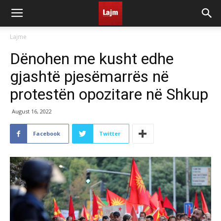
Lajme
Dënohen me kusht edhe
gjashtë pjesëmarrës në
protestën opozitare në Shkup
August 16, 2022
Facebook
Twitter