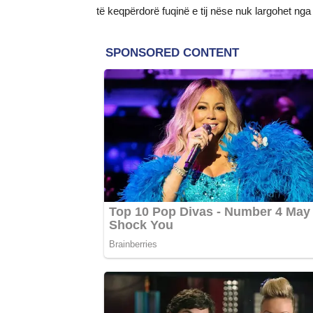
të keqpërdorë fuqinë e tij nëse nuk largohet nga 