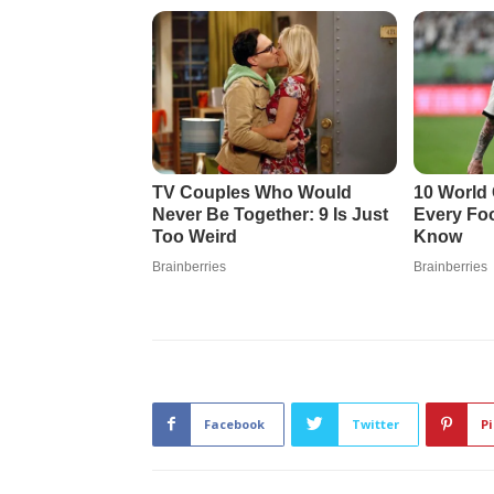
Facebook
Twitter
Pi