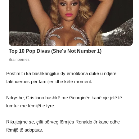
Postimit i ka bashkangjitur dy emotikona duke u ndjerë
falënderues për familjen dhe këtë moment.
Ndryshe, Cristiano bashkë me Georginën kanë një jetë të
lumtur me fëmijët e tyre.
Rikujtojmë se, çifti përveç fëmijës Ronaldo Jr kanë edhe
fëmijë të adoptuar.