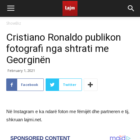
ShowBiz
Cristiano Ronaldo publikon
fotografi nga shtrati me
Georginën
February 1, 2021
Facebook
Twitter
Në Instagram e ka ndarë foton me fëmijët dhe partneren e tij,
shkruan lajmi.net.