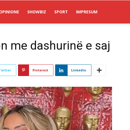
OPINIONE
SHOWBIZ
SPORT
IMPRESUM
on me dashurinë e saj
Twitter
Pinterest
Linkedin