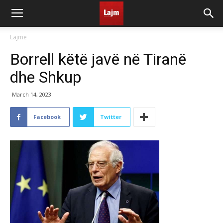
Lajme
Borrell këtë javë në Tiranë
dhe Shkup
March 14, 2023
Facebook
Twitter