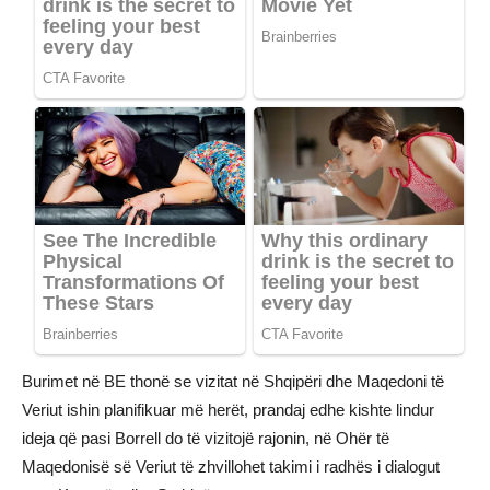
Burimet në BE thonë se vizitat në Shqipëri dhe Maqedoni të
Veriut ishin planifikuar më herët, prandaj edhe kishte lindur
ideja që pasi Borrell do të vizitojë rajonin, në Ohër të
Maqedonisë së Veriut të zhvillohet takimi i radhës i dialogut