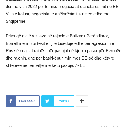
deri në vitin 2022 për të nisur negociatat e anëtarësimit në BE.
Vitin e kaluar, negociatat e anëtarësimit u nisen edhe me
Shqipërinë.
Pritet që gjatë vizitave në rajonin e Ballkanit Perëndimor,
Borrell me mikpritësit e tij të bisedojë edhe për agresionin e
Rusisë ndaj Ukrainës, për pasojat që kjo ka pasur për Evropën
dhe rajonin, dhe për bashkëpunimin mes BE-së dhe këtyre
shteteve në përballje me këto pasoja. /REL
Facebook
Twitter