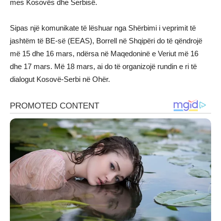
mes Kosovës dhe Serbisë.
Sipas një komunikate të lëshuar nga Shërbimi i veprimit të
jashtëm të BE-së (EEAS), Borrell në Shqipëri do të qëndrojë
më 15 dhe 16 mars, ndërsa në Maqedoninë e Veriut më 16
dhe 17 mars. Më 18 mars, ai do të organizojë rundin e ri të
dialogut Kosovë-Serbi në Ohër.