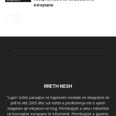
evropiane
RRETH NESH
“Lajm” është paraqitur në hapësirën mediale në Maqedoni në
prill të vitit 2005 dhe sot është e përditshmja më e vjetër
shqiptare që mbijeton në treg. Përmbajtjet e veta i mbështet
në konceptet evropiane të informimit. Përmbajtjet e gazetës