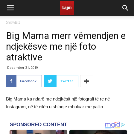
ShowBiz
Big Mama merr vëmendjen e
ndjekësve me një foto
atraktive
December 31, 2019
Facebook
Twitter
Big Mama ka ndarë me ndejkësit një fotografi të re në
Instagram, në të cilën u shfaq e mbuluar me pallto.