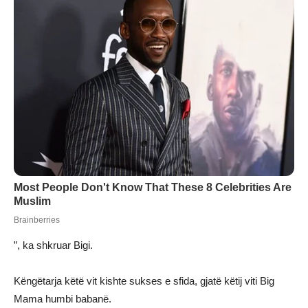
”, ka shkruar Bigi.
Këngëtarja këtë vit kishte sukses e sfida, gjatë këtij viti Big
Mama humbi babanë.