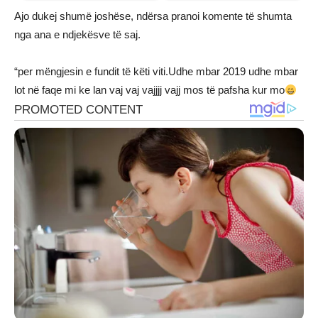
Ajo dukej shumë joshëse, ndërsa pranoi komente të shumta
nga ana e ndjekësve të saj.
“per mëngjesin e fundit të këti viti.Udhe mbar 2019 udhe mbar
lot në faqe mi ke lan vaj vaj vajjjj vajj mos të pafsha kur mo