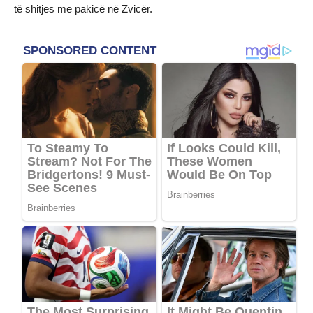
të shitjes me pakicë në Zvicër.