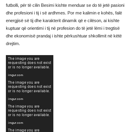
futbolli, për të cilin Besimi kishte menduar se do të jetë pasioni
dhe profesioni i tij i së ardhmes. Por me kalimin e kohës, falë
energjisë së tij dhe karakterit dinamik që e cilëson, ai kishte
kuptuar që orientimi i tij në profesion do të jetë lëmi i tregtisë
dhe ekonomisë prandaj i ishte përkushtuar shkollimit në këtë
drejtim.