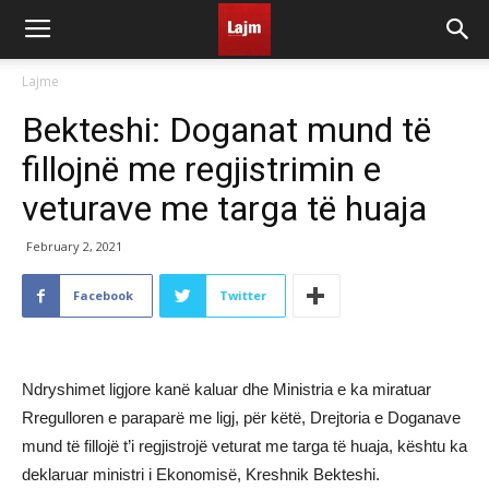
Lajme
Bekteshi: Doganat mund të
fillojnë me regjistrimin e
veturave me targa të huaja
February 2, 2021
Facebook
Twitter
Ndryshimet ligjore kanë kaluar dhe Ministria e ka miratuar
Rregulloren e paraparë me ligj, për këtë, Drejtoria e Doganave
mund të fillojë t’i regjistrojë veturat me targa të huaja, kështu ka
deklaruar ministri i Ekonomisë, Kreshnik Bekteshi.