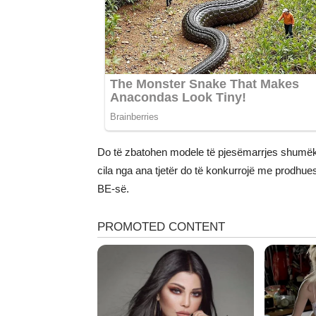
Do të zbatohen modele të pjesëmarrjes shumë
cila nga ana tjetër do të konkurrojë me prodhuesi
BE-së.